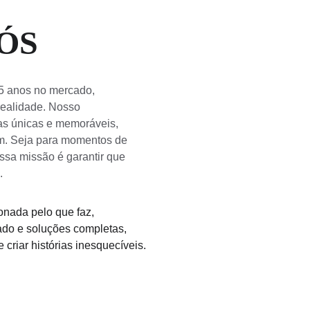
ÓS
15 anos no mercado, 
ealidade. Nosso 
as únicas e memoráveis, 
m. Seja para momentos de 
ssa missão é garantir que 
.
nada pelo que faz, 
do e soluções completas, 
criar histórias inesquecíveis.