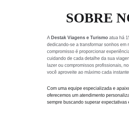
SOBRE N
A 
Destak Viagens e Turismo
 atua há 
dedicando-se a transformar sonhos em r
compromisso é proporcionar experiênci
cuidando de cada detalhe da sua viage
lazer ou compromissos profissionais, no
você aproveite ao máximo cada instante
Com uma equipe especializada e apaixo
oferecemos um atendimento personaliza
sempre buscando superar expectativas e 