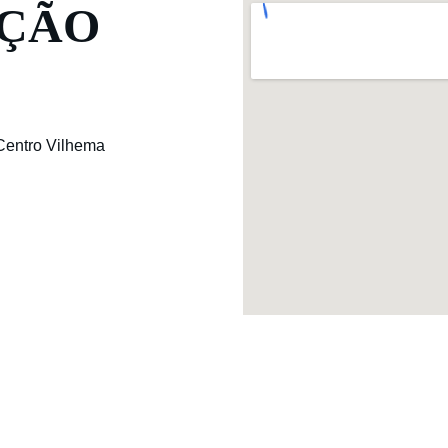
AÇÃO
Centro Vilhema 