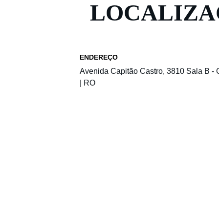
LOCALIZ
ENDEREÇO
Avenida Capitão Castro, 3810 Sala B - 
| RO